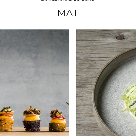
MATBILDER FRÅN KOKBOKEN
MAT