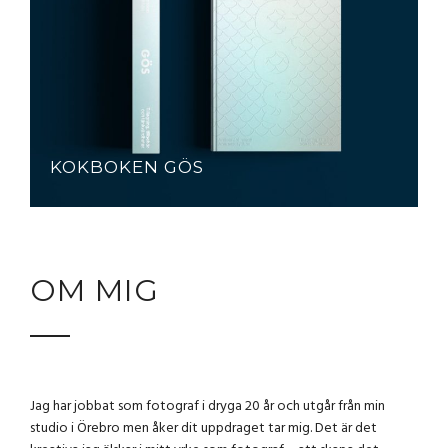
KOKBOKEN GÖS
OM MIG
Jag har jobbat som fotograf i dryga 20 år och utgår från min
studio i Örebro men åker dit uppdraget tar mig. Det är det