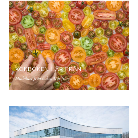
KOKBOKEN HÄRIFRÅN
Matbilder från boken Härifrån