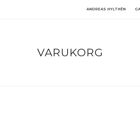
ANDREAS HYLTHÉN
GA
VARUKORG